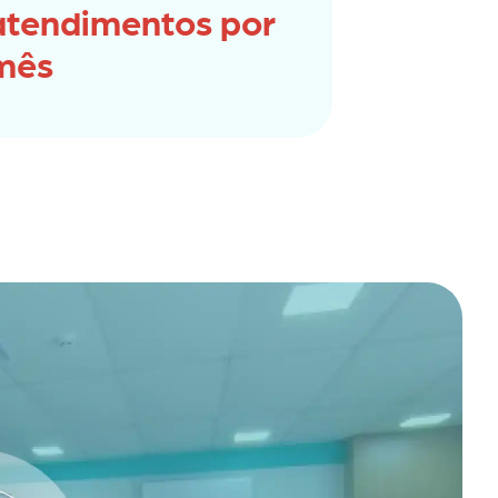
atendimentos por
mês