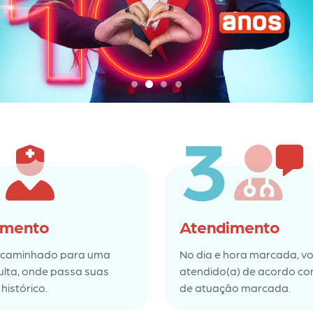
imento
Atendimento
ncaminhado para uma
No dia e hora marcada, vo
ulta, onde passa suas
atendido(a) de acordo co
histórico.
de atuação marcada.