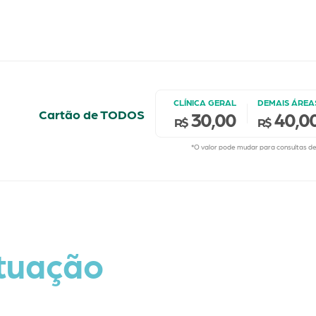
CLÍNICA GERAL
DEMAIS ÁREA
Cartão de TODOS
30,00
40,0
R$
R$
*O valor pode mudar para consultas de 
atuação