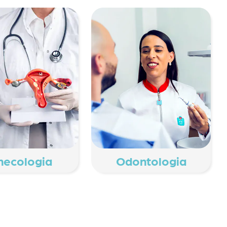
necologia
Odontologia