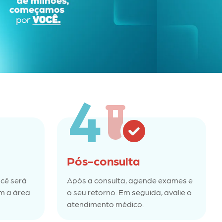
Pós-consulta
cê será
Após a consulta, agende exames e
m a área
o seu retorno. Em seguida, avalie o
atendimento médico.