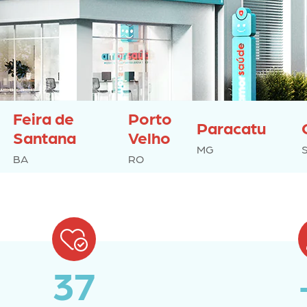
Feira de
Porto
Paracatu
Santana
Velho
MG
BA
RO
37