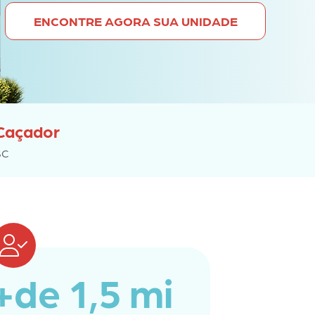
ENCONTRE AGORA SUA UNIDADE
Caçador
SC
+de 1,5 mi