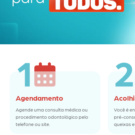
Agendamento
Acolh
Agende uma consulta médica ou
Você é e
procedimento odontológico pelo
pré-cons
telefone ou site.
queixas e 