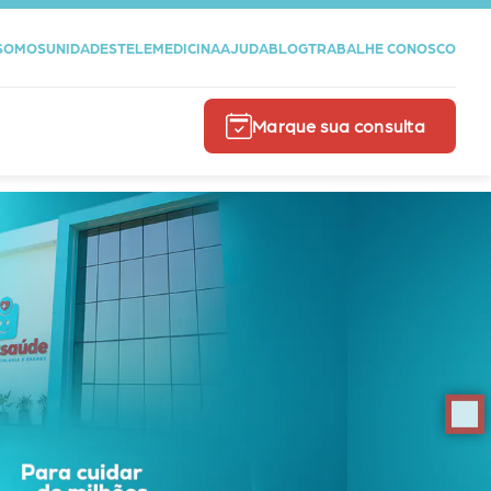
SOMOS
UNIDADES
TELEMEDICINA
AJUDA
BLOG
TRABALHE CONOSCO
Marque sua consulta