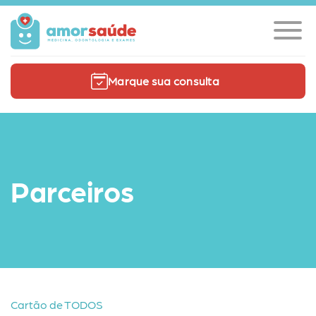
Marque sua consulta
Parceiros
Cartão de TODOS